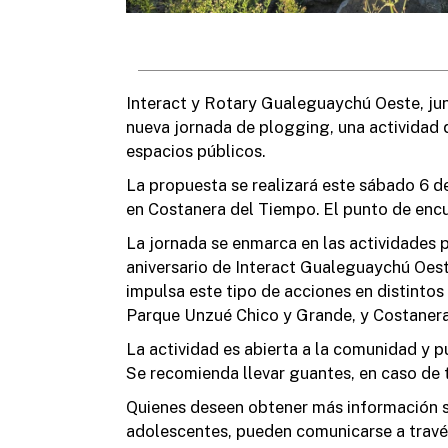
Interact y Rotary Gualeguaychú Oeste, ju
nueva jornada de plogging, una actividad
espacios públicos.
La propuesta se realizará este sábado 6 de j
en Costanera del Tiempo. El punto de encu
La jornada se enmarca en las actividades p
aniversario de Interact Gualeguaychú Oest
impulsa este tipo de acciones en distintos
Parque Unzué Chico y Grande, y Costanera
La actividad es abierta a la comunidad y p
Se recomienda llevar guantes, en caso de 
Quienes deseen obtener más información so
adolescentes, pueden comunicarse a travé