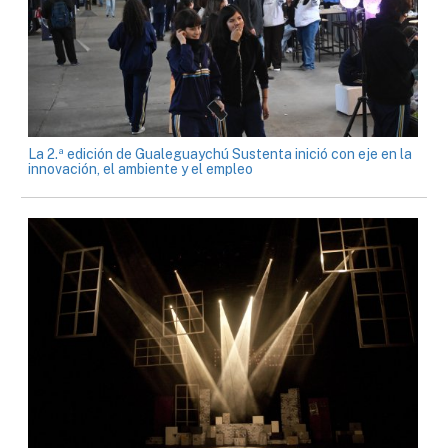
La 2.ª edición de Gualeguaychú Sustenta inició con eje en la
innovación, el ambiente y el empleo