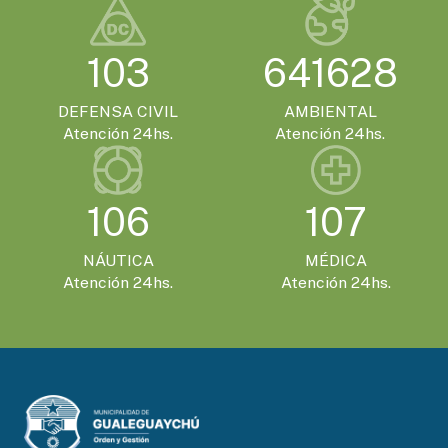
El Encuentro Batuque celebra su 4ª edición
en Gualeguaychú
103
641628
DEFENSA CIVIL
AMBIENTAL
Atención 24hs.
Atención 24hs.
106
107
NÁUTICA
MÉDICA
Atención 24hs.
Atención 24hs.