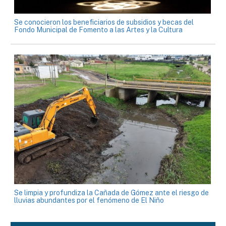
Se conocieron los beneficiarios de subsidios y becas del
Fondo Municipal de Fomento a las Artes y la Cultura
Se limpia y profundiza la Cañada de Gómez ante el riesgo de
lluvias abundantes por el fenómeno de El Niño