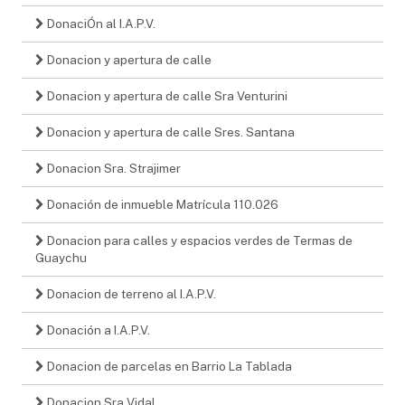
DonaciÓn al I.A.P.V.
Donacion y apertura de calle
Donacion y apertura de calle Sra Venturini
Donacion y apertura de calle Sres. Santana
Donacion Sra. Strajimer
Donación de inmueble Matrícula 110.026
Donacion para calles y espacios verdes de Termas de
Guaychu
Donacion de terreno al I.A.P.V.
Donación a I.A.P.V.
Donacion de parcelas en Barrio La Tablada
Donacion Sra Vidal