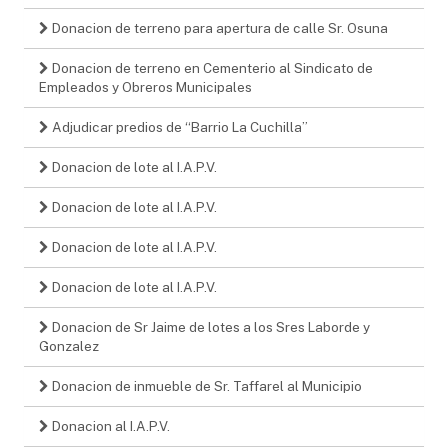
Donacion de terreno para apertura de calle Sr. Osuna
Donacion de terreno en Cementerio al Sindicato de
Empleados y Obreros Municipales
Adjudicar predios de “Barrio La Cuchilla”
Donacion de lote al I.A.P.V.
Donacion de lote al I.A.P.V.
Donacion de lote al I.A.P.V.
Donacion de lote al I.A.P.V.
Donacion de Sr Jaime de lotes a los Sres Laborde y
Gonzalez
Donacion de inmueble de Sr. Taffarel al Municipio
Donacion al I.A.P.V.