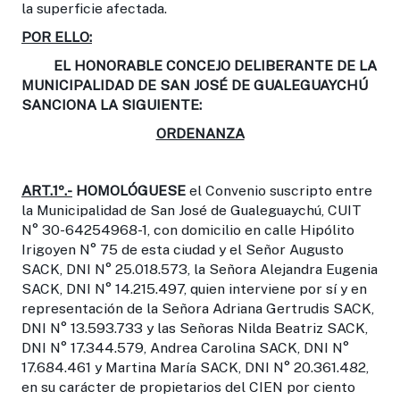
la superficie afectada.
POR ELLO:
EL HONORABLE CONCEJO DELIBERANTE DE LA
MUNICIPALIDAD DE SAN JOSÉ DE GUALEGUAYCHÚ
SANCIONA LA SIGUIENTE:
ORDENANZA
ART.1º.-
HOMOLÓGUESE
el Convenio suscripto entre
la Municipalidad de San José de Gualeguaychú, CUIT
N° 30-64254968-1, con domicilio en calle Hipólito
Irigoyen N° 75 de esta ciudad y el Señor Augusto
SACK, DNI N° 25.018.573, la Señora Alejandra Eugenia
SACK, DNI N° 14.215.497, quien interviene por sí y en
representación de la Señora Adriana Gertrudis SACK,
DNI N° 13.593.733 y las Señoras Nilda Beatriz SACK,
DNI N° 17.344.579, Andrea Carolina SACK, DNI N°
17.684.461 y Martina María SACK, DNI N° 20.361.482,
en su carácter de propietarios del CIEN por ciento