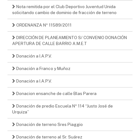
Nota remitida por el Club Deportivo Juventud Unida
solicitando cambio de dominio de fracción de terreno
ORDENANZA Nº 11589/2011
DIRECCIÓN DE PLANEAMIENTO S/ CONVENIO DONACIÓN
APERTURA DE CALLE BARRIO A.M.E.T
Donación a I.A.P.V.
Donación a Franco y Muñoz
Donación a I.A.P.V.
Donacion ensanche de calle Blas Parera
Donación de predio Escuela Nº 114 “Justo José de
Urquiza”
Donación de terreno Sres Piaggio
Donación de terreno al Sr. Suárez