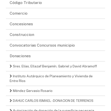
Código Tributario
Comercio
Concesiones
Construccion
Convocatorias Concursos municipio
Donaciones
Sres. Elías, Ellazaf Benjamín, Gabriel y David Abramoff
Instituto Autárquico de Planeamiento y Vivienda de
Entre Ríos
Méndez Gervasio Rosario
DAHUC CARLOS ISMAEL - DONACION DE TERRENOS
Autorización de donación de la superficie necesaria