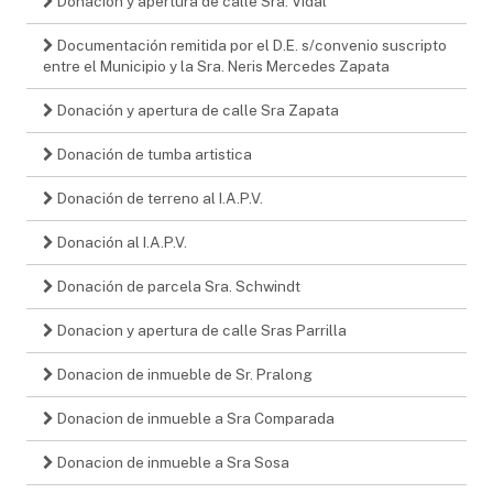
Donacion y apertura de calle Sra. Vidal
Documentación remitida por el D.E. s/convenio suscripto
entre el Municipio y la Sra. Neris Mercedes Zapata
Donación y apertura de calle Sra Zapata
Donación de tumba artistica
Donación de terreno al I.A.P.V.
Donación al I.A.P.V.
Donación de parcela Sra. Schwindt
Donacion y apertura de calle Sras Parrilla
Donacion de inmueble de Sr. Pralong
Donacion de inmueble a Sra Comparada
Donacion de inmueble a Sra Sosa