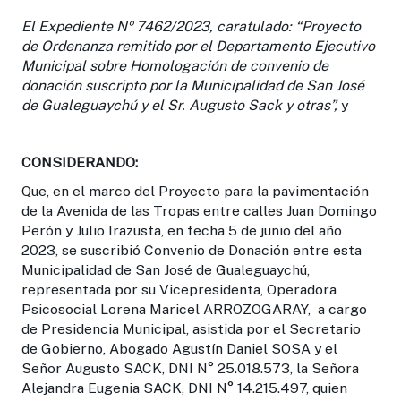
El Expediente Nº 7462/2023, caratulado: “Proyecto
de Ordenanza remitido por el Departamento Ejecutivo
Municipal sobre Homologación de convenio de
donación suscripto por la Municipalidad de San José
de Gualeguaychú y el Sr. Augusto Sack y otras”,
y
CONSIDERANDO:
Que, en el marco del Proyecto para la pavimentación
de la Avenida de las Tropas entre calles Juan Domingo
Perón y Julio Irazusta, en fecha 5 de junio del año
2023, se suscribió Convenio de Donación entre esta
Municipalidad de San José de Gualeguaychú,
representada por su Vicepresidenta, Operadora
Psicosocial Lorena Maricel ARROZOGARAY, a cargo
de Presidencia Municipal, asistida por el Secretario
de Gobierno, Abogado Agustín Daniel SOSA y el
Señor Augusto SACK, DNI N° 25.018.573, la Señora
Alejandra Eugenia SACK, DNI N° 14.215.497, quien