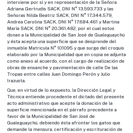
interviene por sí y en representación de la Señora
Adriana Gertrudis SACK, DNI N° 13.593.733 y las
Señoras Nilda Beatriz SACK, DNI N° 17.344.579,
Andrea Carolina SACK, DNI N° 17.684.461 y Martina
María SACK, DNI N° 20.361.482, por el cual estos
donan a la Municipalidad de San José de Gualeguaychú
y ésta acepta una superficie que se desprende del
inmueble Matricula N° 101095 y que surge del croquis
elaborado por la Municipalidad que en copia se adjunta
como anexo al acuerdo, con el cargo de realización de
obras de ensanche y pavimentación de calle De las
Tropas entre calles Juan Domingo Perón y Julio
Irazusta.
Que, en virtud de lo expuesto, la Dirección Legal y
Técnica entiende procedente el dictado del presente
acto administrativo que acepte la donación de la
superficie mencionada en el párrafo precedente a
favor de la Municipalidad de San José de
Gualeguaychú, debiendo ésta afrontar los gatos que
demande la mensura, certificación y escrituración de