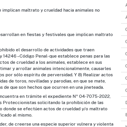
implican maltrato y crueldad hacia animales no
rollan en fiestas y festivales que implican maltrato
ibido el desarrollo de actividades que traen
ey 14246 –Código Penal- que establece penas para las
ctos de crueldad a los animales, establece en sus
stimar y arrollar animales intencionalmente, causarles
s por sólo espíritu de perversidad. Y 8) Realizar actos
idas de toros, novilladas y parodias, en que se mate,
as de que son hechos que ocurren en una jineteada.
encuentra en trámite el expediente Nº 04-7075-2022,
Proteccionistas solicitando la prohibición de las
lo donde se efectúen actos de crueldad y/o maltrato
ficado al mismo.
er, de creerse una especie superior vulnera y violenta