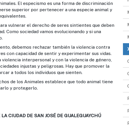
imales. El especismo es una forma de discriminación
eerse superior por pertenecer a una especie animal y
equivalentes.
ara vulnerar el derecho de seres sintientes que deben
dad. Como sociedad vamos evolucionando y si una
o.
olento, debemos rechazar también la violencia contra
es con capacidad de sentir y experimentar sus vidas.
 violencia interpersonal y con la violencia de género,
ciedades injustas y peligrosas. Hay que promover la
rcar a todos los individuos que sienten.
os de los Animales establece que todo animal tiene
arlo y protegerlo.
 LA CIUDAD DE SAN JOSÉ DE GUALEGUAYCHÚ