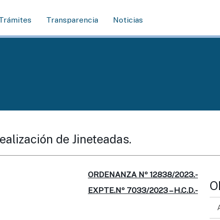
Trámites
Transparencia
Noticias
Realización de Jineteadas.
ORDENANZA Nº 12838/2023.-
O
EXPTE.Nº 7033/2023 – H.C.D.-