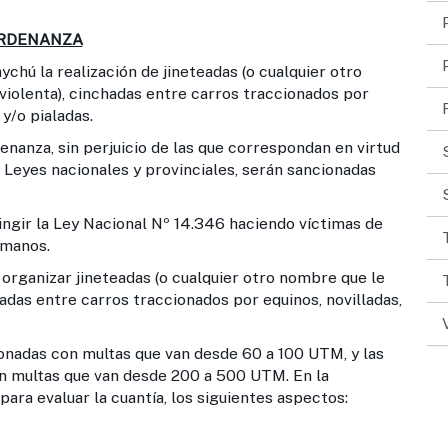
RDENANZA
chú la realización de jineteadas (o cualquier otro
violenta), cinchadas entre carros traccionados por
y/o pialadas.
nanza, sin perjuicio de las que correspondan en virtud
n Leyes nacionales y provinciales, serán sancionadas
ingir la Ley Nacional Nº 14.346 haciendo víctimas de
umanos.
 organizar jineteadas (o cualquier otro nombre que le
hadas entre carros traccionados por equinos, novilladas,
onadas con multas que van desde 60 a 100 UTM, y las
n multas que van desde 200 a 500 UTM. En la
ara evaluar la cuantía, los siguientes aspectos: