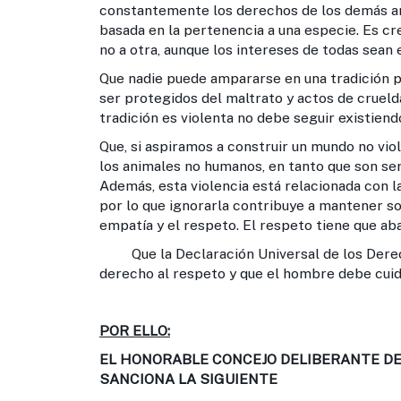
constantemente los derechos de los demás an
basada en la pertenencia a una especie. Es cr
no a otra, aunque los intereses de todas sean 
Que nadie puede ampararse en una tradición p
ser protegidos del maltrato y actos de cruel
tradición es violenta no debe seguir existiend
Que, si aspiramos a construir un mundo no vi
los animales no humanos, en tanto que son ser
Además, esta violencia está relacionada con la
por lo que ignorarla contribuye a mantener so
empatía y el respeto. El respeto tiene que aba
Que la Declaración Universal de los Derech
derecho al respeto y que el hombre debe cuid
POR ELLO:
EL HONORABLE CONCEJO DELIBERANTE DE
SANCIONA LA SIGUIENTE