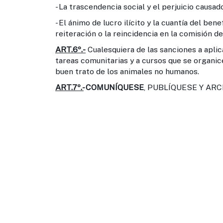
- La trascendencia social y el perjuicio causad
- El ánimo de lucro ilícito y la cuantía del ben
reiteración o la reincidencia en la comisión de
ART.6º.-
Cualesquiera de las sanciones a aplica
tareas comunitarias y a cursos que se organic
buen trato de los animales no humanos.
ART.7º.-
COMUNÍQUESE
, PUBLÍQUESE Y ARC