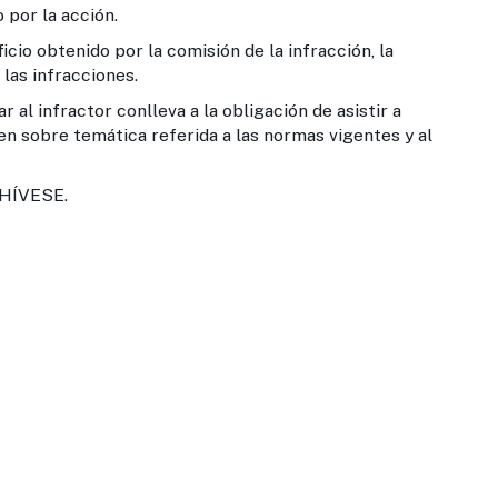
o por la acción.
eficio obtenido por la comisión de la infracción, la
 las infracciones.
r al infractor conlleva a la obligación de asistir a
en sobre temática referida a las normas vigentes y al
HÍVESE.