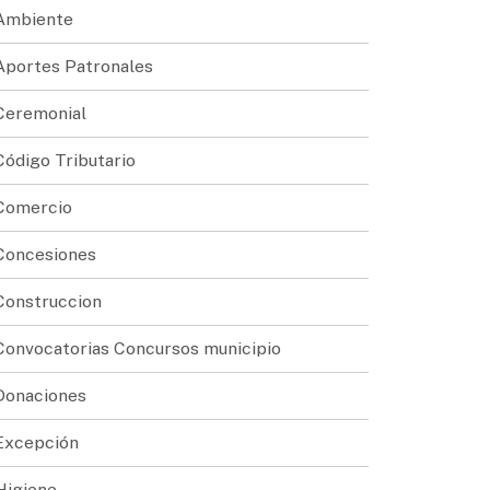
Ambiente
Aportes Patronales
Ceremonial
Código Tributario
Comercio
Concesiones
Construccion
Convocatorias Concursos municipio
Donaciones
Excepción
Higiene