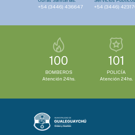
Obras Sanitarias:
Servicios Públicos
+54 (3446) 436647
+54 (3446) 42317
100
101
BOMBEROS
POLICÍA
Atención 24hs.
Atención 24hs.