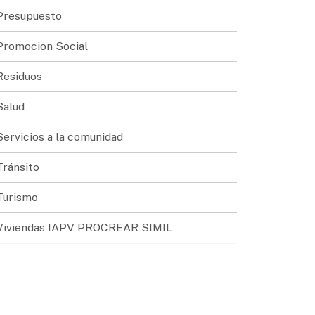
Presupuesto
Promocion Social
Residuos
Salud
Servicios a la comunidad
Tránsito
Turismo
Viviendas IAPV PROCREAR SIMIL