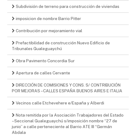
Subdivisión de terreno para construcción de viviendas
imposicion de nombre Barrio Pitter
Contribución por mejoramiento vial
Prefactibilidad de construcción Nuevo Edificio de
Tribunales Gualeguaychú
Obra Pavimento Concordia Sur
Apertura de calles Cervante
DIRECCIÓN DE COMISIONES Y CONS. S/ CONTRIBUCIÓN
POR MEJORAS – CALLES ESPAÑA BUENOS AIRES E ITALIA
Vecinos calle Etchevehere e/España y Alberdi
Nota remitida por la Asociación Trabajadores del Estado
– Seccional Gualeguaychú s/imposición nombre “27 de
junio” a calle perteneciente al Barrio ATE III “Germán
Abdala