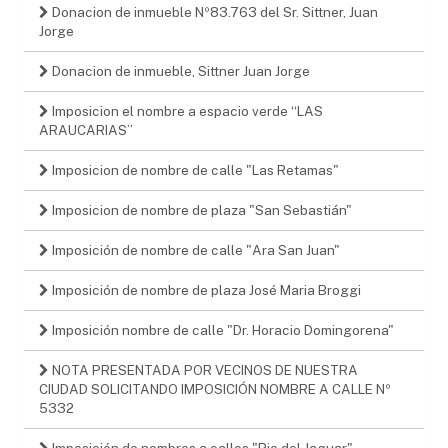
Donacion de inmueble Nº83.763 del Sr. Sittner, Juan
Jorge
Donacion de inmueble, Sittner Juan Jorge
Imposicion el nombre a espacio verde “LAS
ARAUCARIAS”
Imposicion de nombre de calle "Las Retamas"
Imposicion de nombre de plaza "San Sebastián"
Imposición de nombre de calle "Ara San Juan"
Imposición de nombre de plaza José Maria Broggi
Imposición nombre de calle "Dr. Horacio Domingorena"
NOTA PRESENTADA POR VECINOS DE NUESTRA
CIUDAD SOLICITANDO IMPOSICIÓN NOMBRE A CALLE Nº
5332
Imposición de nombres a calles "Rio del Jaguar"