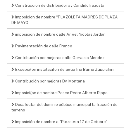
Construccion de distribuidor av Candido Irazusta
Imposicion de nombre “PLAZOLETA MADRES DE PLAZA
DE MAYO
imposicion de nombre calle Angel Nicolas Jordan
Pavimentación de calle Franco
Contribución por mejoras calle Gervasio Mendez
Excepci{on instalaci{on de agua fria Barrio Zuppichini
Contribución por mejoras Bv. Montana
Imposici{on de nombre Paseo Pedro Alberto Rippa
Desafectar del dominio público municipal la fracción de
terreno
Imposición de nombre a "Plazoleta 17 de Octubre"