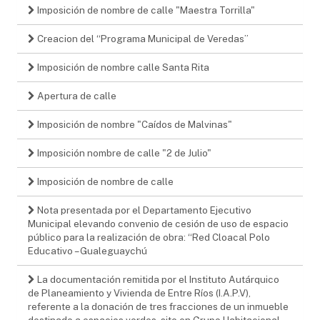
Imposición de nombre de calle "Maestra Torrilla"
Creacion del “Programa Municipal de Veredas”
Imposición de nombre calle Santa Rita
Apertura de calle
Imposición de nombre "Caídos de Malvinas"
Imposición nombre de calle "2 de Julio"
Imposición de nombre de calle
Nota presentada por el Departamento Ejecutivo
Municipal elevando convenio de cesión de uso de espacio
público para la realización de obra: “Red Cloacal Polo
Educativo – Gualeguaychú
La documentación remitida por el Instituto Autárquico
de Planeamiento y Vivienda de Entre Ríos (I.A.P.V),
referente a la donación de tres fracciones de un inmueble
destinado a espacios verdes, sito en Grupo Habitacional