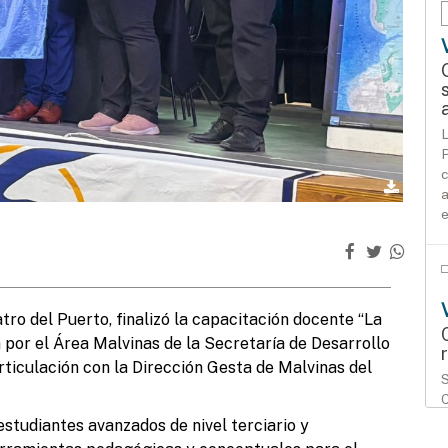
L
P
c
a
e
tro del Puerto, finalizó la capacitación docente “La
por el Área Malvinas de la Secretaría de Desarrollo
iculación con la Dirección Gesta de Malvinas del
S
C
i
studiantes avanzados de nivel terciario y