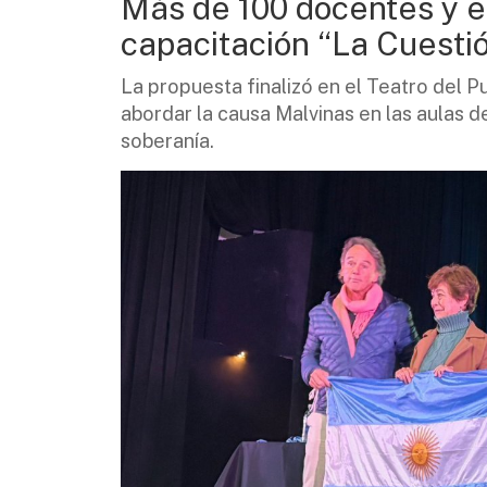
Más de 100 docentes y es
capacitación “La Cuesti
La propuesta finalizó en el Teatro del 
abordar la causa Malvinas en las aulas de
soberanía.