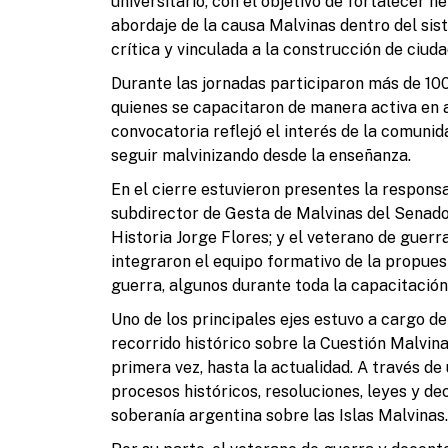
universitario, con el objetivo de fortalecer
abordaje de la causa Malvinas dentro del sis
crítica y vinculada a la construcción de ciuda
Durante las jornadas participaron más de 10
quienes se capacitaron de manera activa en 
convocatoria reflejó el interés de la comunid
seguir malvinizando desde la enseñanza.
En el cierre estuvieron presentes la respons
subdirector de Gesta de Malvinas del Senado 
Historia Jorge Flores; y el veterano de guerr
integraron el equipo formativo de la propue
guerra, algunos durante toda la capacitación
Uno de los principales ejes estuvo a cargo de
recorrido histórico sobre la Cuestión Malvin
primera vez, hasta la actualidad. A través de
procesos históricos, resoluciones, leyes y de
soberanía argentina sobre las Islas Malvinas.