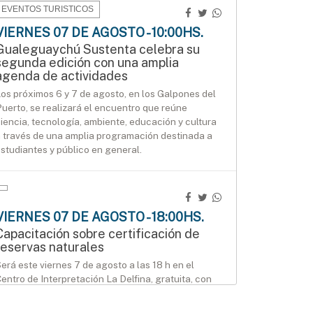
EVENTOS TURISTICOS
VIERNES 07 DE AGOSTO - 10:00HS.
Gualeguaychú Sustenta celebra su
segunda edición con una amplia
agenda de actividades
os próximos 6 y 7 de agosto, en los Galpones del
uerto, se realizará el encuentro que reúne
iencia, tecnología, ambiente, educación y cultura
 través de una amplia programación destinada a
studiantes y público en general.
VIERNES 07 DE AGOSTO - 18:00HS.
Capacitación sobre certificación de
reservas naturales
erá este viernes 7 de agosto a las 18 h en el
entro de Interpretación La Delfina, gratuita, con
nscripción previa.