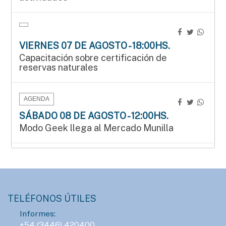
VIERNES 07 DE AGOSTO - 18:00HS.
Capacitación sobre certificación de
reservas naturales
AGENDA
SÁBADO 08 DE AGOSTO - 12:00HS.
Modo Geek llega al Mercado Munilla
AGENDA
SÁBADO 08 DE AGOSTO - 15:00HS.
Manos que crean en el Mercado Munilla
TELÉFONOS ÚTILES
Informes:
AGENDA
+54 (3446) 420400