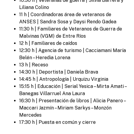
10:30 h | Veteranas de guerra | Silvia Barrera y
Liliana Colino
11 h | Coordinadoras área de veteranos de
ANSES | Sandra Sosa y Daysi Rendo Gadea
11:30 h | Familiares de Veteranos de Guerra de
Malvinas (VGM) de Entre Ríos
12 h | Familiares de caídos
12:30 h | Agencia de turismo | Cacciamani María
Belén – Heredia Lorena
13 h | Receso
14:30 h | Deportista | Daniela Brava
14:45 h | Antropología | Urquizu Virginia
15:15 h | Educación | Serial Yesica – Mirta Amati –
Banegas Villarruel Ana Laura
16:30 h | Presentación de libros | Alicia Panero –
Maccari Jazmín – Miriam Sarkys – Monzón
Mercedes
17:30 h | Puesta en común y cierre