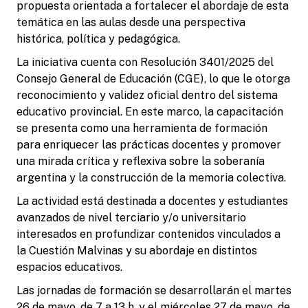
propuesta orientada a fortalecer el abordaje de esta
temática en las aulas desde una perspectiva
histórica, política y pedagógica.
La iniciativa cuenta con Resolución 3401/2025 del
Consejo General de Educación (CGE), lo que le otorga
reconocimiento y validez oficial dentro del sistema
educativo provincial. En este marco, la capacitación
se presenta como una herramienta de formación
para enriquecer las prácticas docentes y promover
una mirada crítica y reflexiva sobre la soberanía
argentina y la construcción de la memoria colectiva.
La actividad está destinada a docentes y estudiantes
avanzados de nivel terciario y/o universitario
interesados en profundizar contenidos vinculados a
la Cuestión Malvinas y su abordaje en distintos
espacios educativos.
Las jornadas de formación se desarrollarán el martes
26 de mayo, de 7 a 13 h, y el miércoles 27 de mayo, de