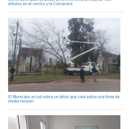
árboles en el centro y la Costanera
El Municipio actuó sobre un árbol que caía sobre una línea de
media tensión