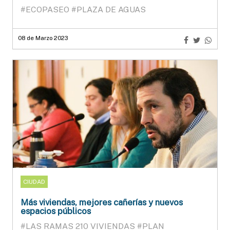
#ECOPASEO
#PLAZA DE AGUAS
08 de Marzo 2023
CIUDAD
Más viviendas, mejores cañerías y nuevos
espacios públicos
#LAS RAMAS 210 VIVIENDAS
#PLAN