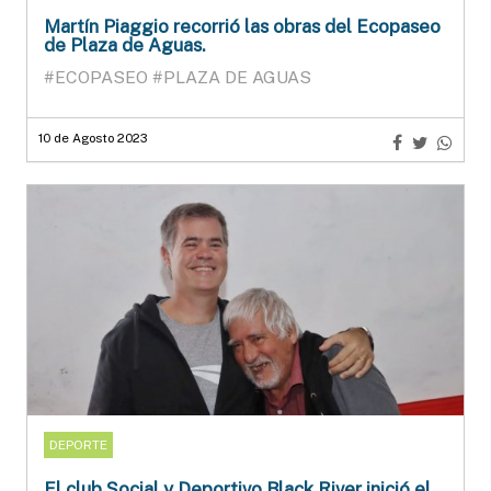
Martín Piaggio recorrió las obras del Ecopaseo
de Plaza de Aguas.
#ECOPASEO
#PLAZA DE AGUAS
10 de Agosto 2023
DEPORTE
El club Social y Deportivo Black River inició el