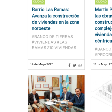
CIUDAD
CIUDAD
Barrio Las Ramas:
Martín P
Avanza la construcción
las obra
de viviendas en la zona
construc
noroeste
complej
vivienda
#BANCO DE TIERRAS
céntrica
#VIVIENDAS
#LAS
RAMAS 210 VIVIENDAS
#BANCO 
#PROCR
14 de Mayo 2023
13 de Mayo 2