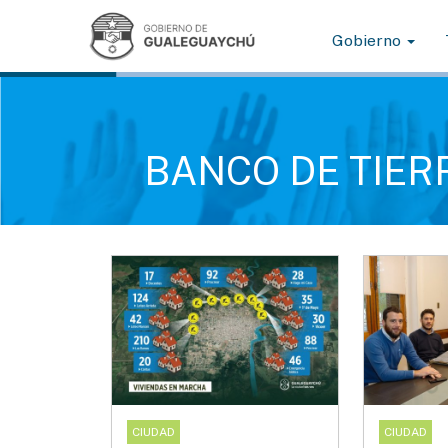
Gobierno
BANCO DE TIER
CIUDAD
CIUDAD