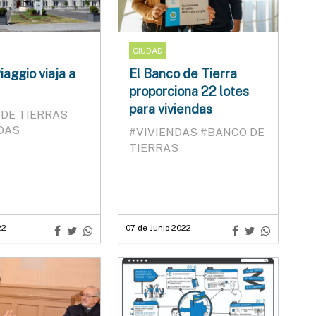
CIUDAD
iaggio viaja a
El Banco de Tierra
proporciona 22 lotes
para viviendas
DE TIERRAS
DAS
#VIVIENDAS
#BANCO DE
TIERRAS
22
07 de Junio 2022