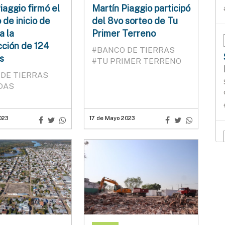
iaggio firmó el
Martín Piaggio participó
 de inicio de
del 8vo sorteo de Tu
a la
Primer Terreno
cción de 124
#BANCO DE TIERRAS
s
#TU PRIMER TERRENO
DE TIERRAS
DAS
023
17 de Mayo 2023