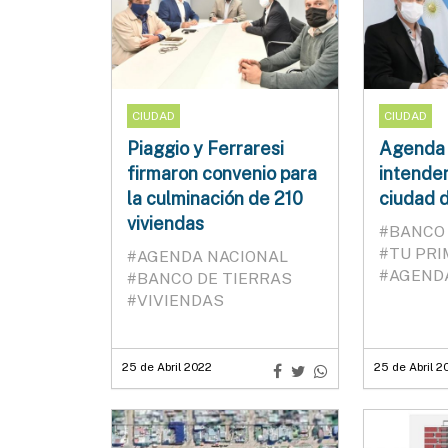
CIUDAD
CIUDAD
Piaggio y Ferraresi
Agenda n
firmaron convenio para
intenden
la culminación de 210
ciudad 
viviendas
#BANCO 
#TU PR
#AGENDA NACIONAL
#AGEND
#BANCO DE TIERRAS
#VIVIENDAS
25 de Abril 2022
25 de Abril 2