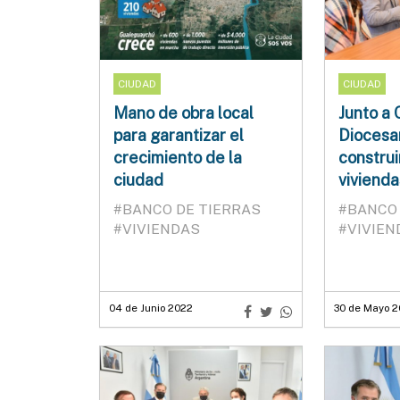
CIUDAD
CIUDAD
Mano de obra local
Junto a 
para garantizar el
Diocesa
crecimiento de la
construi
ciudad
vivienda
#BANCO DE TIERRAS
#BANCO 
#VIVIENDAS
#VIVIEN
04 de Junio 2022
30 de Mayo 