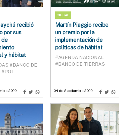
CIUDAD
aychú recibió
Martín Piaggio recibe
o por sus
un premio por la
s de
implementación de
iento
políticas de hábitat
al y hábitat
#AGENDA NACIONAL
#BANCO DE TIERRAS
NDAS
#BANCO DE
S
#POT
embre 2022
04 de Septiembre 2022