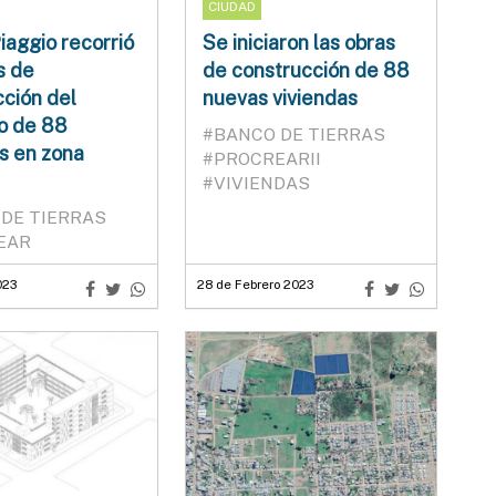
CIUDAD
iaggio recorrió
Se iniciaron las obras
s de
de construcción de 88
ción del
nuevas viviendas
o de 88
#BANCO DE TIERRAS
s en zona
#PROCREARII
#VIVIENDAS
DE TIERRAS
EAR
023
28 de Febrero 2023