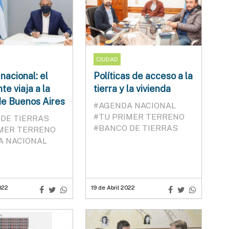
CIUDAD
acional: el
Políticas de acceso a la
te viaja a la
tierra y la vivienda
de Buenos Aires
#AGENDA NACIONAL
#TU PRIMER TERRENO
DE TIERRAS
#BANCO DE TIERRAS
IMER TERRENO
A NACIONAL
022
19 de Abril 2022