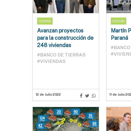
CIUDAD
CIUDAD
Avanzan proyectos
Martín P
para la construcción de
Paraná
248 viviendas
#BANCO 
#VIVIEN
#BANCO DE TIERRAS
#VIVIENDAS
12 de Julio 2022
11 de Julio 20