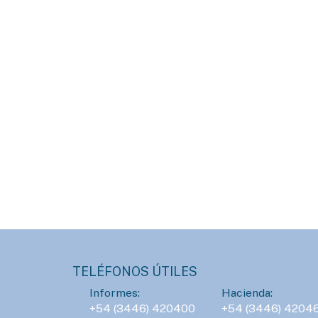
TELÉFONOS ÚTILES
Informes:
Hacienda:
+54 (3446) 420400
+54 (3446) 4204