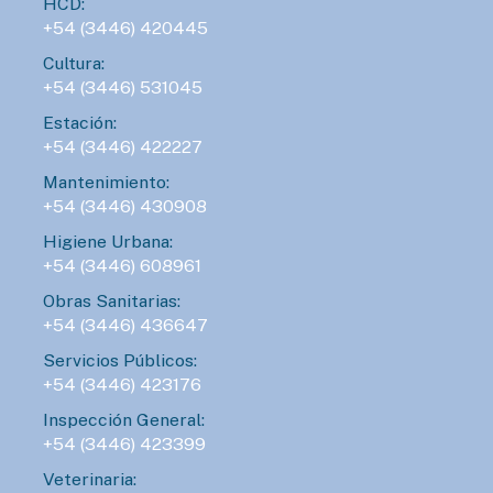
HCD:
+54 (3446) 420445
Cultura:
+54 (3446) 531045
Estación:
+54 (3446) 422227
Mantenimiento:
+54 (3446) 430908
Higiene Urbana:
+54 (3446) 608961
Obras Sanitarias:
+54 (3446) 436647
Servicios Públicos:
+54 (3446) 423176
Inspección General:
+54 (3446) 423399
Veterinaria: