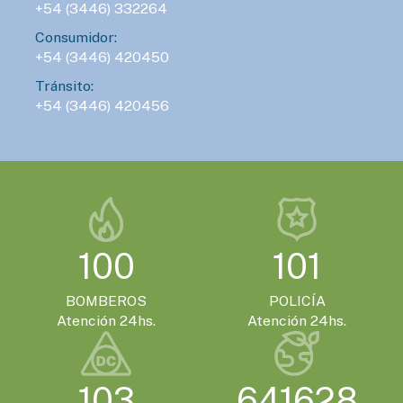
+54 (3446) 332264
Consumidor:
+54 (3446) 420450
Tránsito:
+54 (3446) 420456
100
101
BOMBEROS
POLICÍA
Atención 24hs.
Atención 24hs.
103
641628