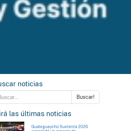
scar noticias
Buscar!
rá las últimas noticias
Gualeguaychú Sustenta 2026