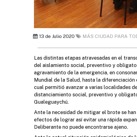
13 de Julio 2020
MÁS CIUDAD PARA TO
Las distintas etapas atravesadas en el tran
del aislamiento social, preventivo y obligat
agravamiento de la emergencia, en consonan
Mundial de la Salud, hasta la diferenciación 
cual permitió avanzar a varias localidades d
distanciamiento social, preventivo y obligato
Gualeguaychú.
Ante la necesidad de mitigar el brote se ha
efectos de lograr así evitar una rápida expa
Deliberante no puede encontrarse ajeno.