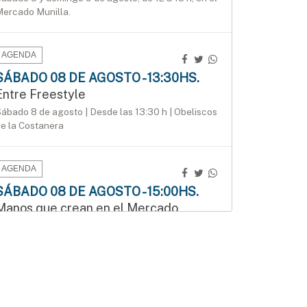
ercado Munilla.
AGENDA
SÁBADO 08 DE AGOSTO - 13:30HS.
Entre Freestyle
ábado 8 de agosto | Desde las 13:30 h | Obeliscos
e la Costanera
AGENDA
SÁBADO 08 DE AGOSTO - 15:00HS.
Manos que crean en el Mercado
Munilla
odos los sábados de agosto, de 15 a 17:30 h, en
os locales 24 y 26 del Mercado Munilla.
AGENDA