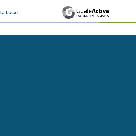
rto Local