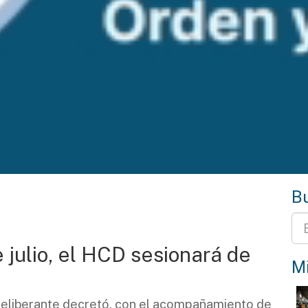
Bu
julio, el HCD sesionará de
Mi
Deliberante decretó, con el acompañamiento de