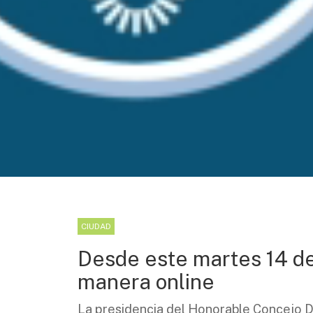
CIUDAD
Desde este martes 14 de 
manera online
La presidencia del Honorable Concejo 