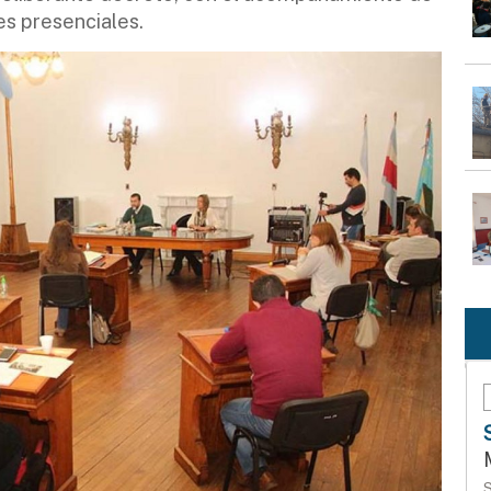
es presenciales.
S