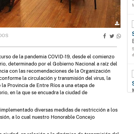
M
DOS
S
d
scurso de la pandemia COVID-19, desde el comienzo
orio, determinado por el Gobierno Nacional a raíz del
cia con las recomendaciones de la Organización
conforme la circulación y transmisión del virus, la
e la Provincia de Entre Ríos a una etapa de
rio, en la que se encuadra la ciudad de
T
n implementado diversas medidas de restricción a los
l
nsión, a lo cual nuestro Honorable Concejo