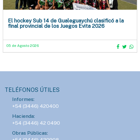
El hockey Sub 14 de Gualeguaychú clasificó a la
final provincial de los Juegos Evita 2026
05 de Agosto 2026
TELÉFONOS ÚTILES
Informes:
+54 (3446) 420400
Hacienda:
+54 (3446) 42 0490
Obras Públicas:
+54 (3446) 430908