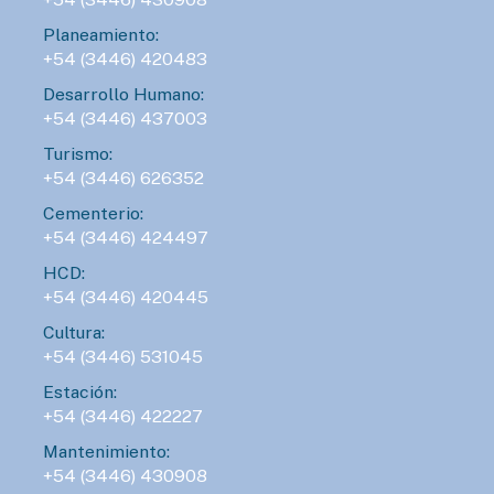
Planeamiento:
+54 (3446) 420483
Desarrollo Humano:
+54 (3446) 437003
Turismo:
+54 (3446) 626352
Cementerio:
+54 (3446) 424497
HCD:
+54 (3446) 420445
Cultura:
+54 (3446) 531045
Estación:
+54 (3446) 422227
Mantenimiento:
+54 (3446) 430908