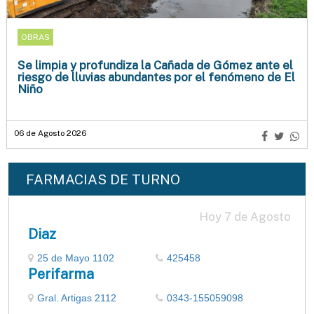
OBRAS
Se limpia y profundiza la Cañada de Gómez ante el
riesgo de lluvias abundantes por el fenómeno de El
Niño
06 de Agosto 2026
FARMACIAS DE TURNO
Hoy 7 de Agosto
Diaz
25 de Mayo 1102
425458
Perifarma
Gral. Artigas 2112
0343-155059098