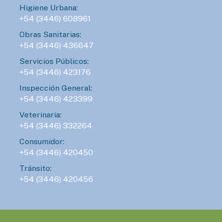
Higiene Urbana:
+54 (3446) 608961
Obras Sanitarias:
+54 (3446) 436647
Servicios Públicos:
+54 (3446) 423176
Inspección General:
+54 (3446) 423399
Veterinaria:
+54 (3446) 332264
Consumidor:
+54 (3446) 420450
Tránsito:
+54 (3446) 420456