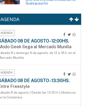
Gualeguaychú
AGENDA
AGENDA
SÁBADO 08 DE AGOSTO - 12:00HS.
Modo Geek llega al Mercado Munilla
ábado 8 y domingo 9 de agosto, de 12 a 18 h, en el
ercado Munilla.
AGENDA
SÁBADO 08 DE AGOSTO - 13:30HS.
Entre Freestyle
ábado 8 de agosto | Desde las 13:30 h | Obeliscos
e la Costanera