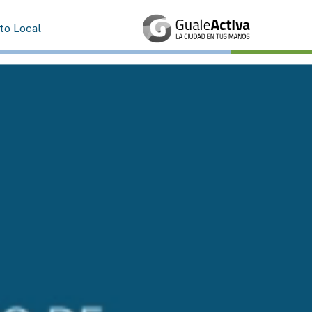
rto Local