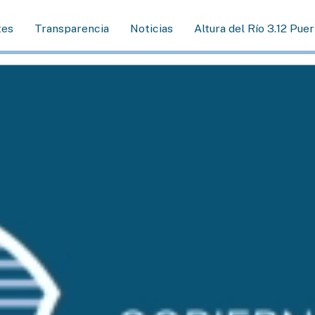
tes
Transparencia
Noticias
Altura del Río 3.12 Pue