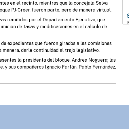
tes en el recinto, mientras que la concejala Selva
loque PJ-Creer, fueron parte, pero de manera virtual.
zas remitidas por el Departamento Ejecutivo, que
ximición de tasas y modificaciones en el cálculo de
T
l
 de expedientes que fueron girados a las comisiones
 manera, darle continuidad al trajo legislativo.
presentes la presidenta del bloque, Andrea Noguera; las
te, y sus compañeros Ignacio Farfán, Pablo Fernández,
D