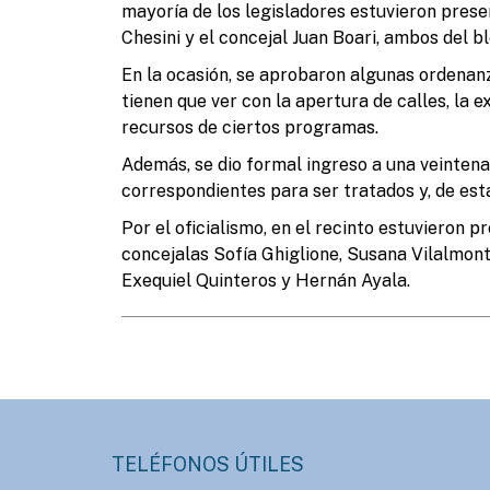
mayoría de los legisladores estuvieron presen
Chesini y el concejal Juan Boari, ambos del b
En la ocasión, se aprobaron algunas ordenan
tienen que ver con la apertura de calles, la e
recursos de ciertos programas.
Además, se dio formal ingreso a una veintena
correspondientes para ser tratados y, de esta
Por el oficialismo, en el recinto estuvieron 
concejalas Sofía Ghiglione, Susana Vilalmon
Exequiel Quinteros y Hernán Ayala.
TELÉFONOS ÚTILES