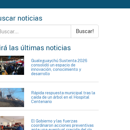
scar noticias
Buscar!
rá las últimas noticias
Gualeguaychú Sustenta 2026
consolidó un espacio de
innovación, conocimiento y
desarrollo
Rápida respuesta municipal tras la
caída de un árbol en el Hospital
Centenario
El Gobierno y las fuerzas
coordinaron acciones preventivas
ante una eventual crecida del río