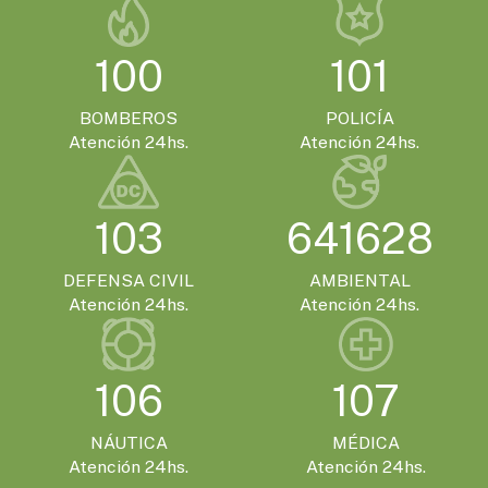
en Gualeguaychú
100
101
BOMBEROS
POLICÍA
Atención 24hs.
Atención 24hs.
103
641628
DEFENSA CIVIL
AMBIENTAL
Atención 24hs.
Atención 24hs.
106
107
NÁUTICA
MÉDICA
Atención 24hs.
Atención 24hs.