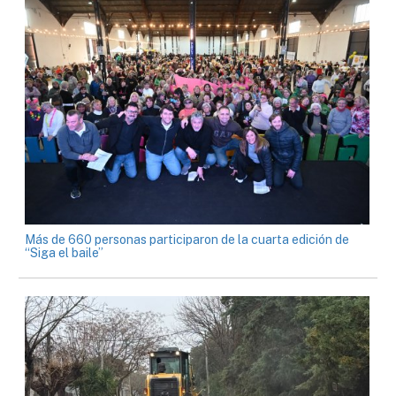
Más de 660 personas participaron de la cuarta edición de
“Siga el baile”