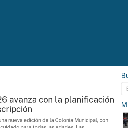
Bu
6 avanza con la planificación
Mi
scripción
a nueva edición de la Colonia Municipal, con
e cuidado para todas las edades. Las