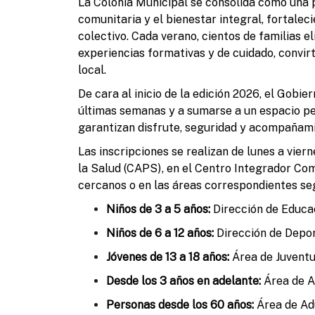
La Colonia Municipal se consolida como una p
comunitaria y el bienestar integral, fortaleci
colectivo. Cada verano, cientos de familias 
experiencias formativas y de cuidado, convirt
local.
De cara al inicio de la edición 2026, el Gobie
últimas semanas y a sumarse a un espacio pe
garantizan disfrute, seguridad y acompañami
Las inscripciones se realizan de lunes a viern
la Salud (CAPS), en el Centro Integrador Com
cercanos o en las áreas correspondientes seg
Niños de 3 a 5 años:
Dirección de Educac
Niños de 6 a 12 años:
Dirección de Depor
Jóvenes de 13 a 18 años:
Área de Juventud
Desde los 3 años en adelante:
Área de Ac
Personas desde los 60 años:
Área de Adu