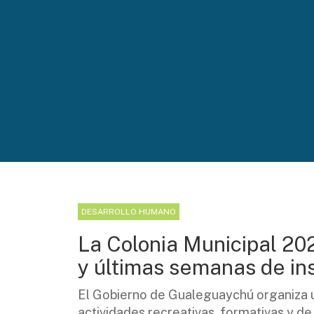
DESARROLLO HUMANO
La Colonia Municipal 202
y últimas semanas de in
El Gobierno de Gualeguaychú organiza un
actividades recreativas, formativas y d