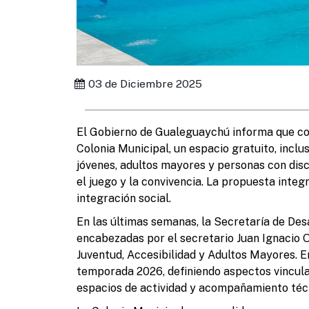
03 de Diciembre 2025
El Gobierno de Gualeguaychú informa que con
Colonia Municipal, un espacio gratuito, inclu
jóvenes, adultos mayores y personas con dis
el juego y la convivencia. La propuesta integ
integración social.
En las últimas semanas, la Secretaría de Des
encabezadas por el secretario Juan Ignacio O
Juventud, Accesibilidad y Adultos Mayores. E
temporada 2026, definiendo aspectos vinculad
espacios de actividad y acompañamiento técn