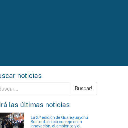
scar noticias
Buscar!
rá las últimas noticias
La 2.ª edición de Gualeguaychú
Sustenta inició con eje en la
innovación, el ambiente y el