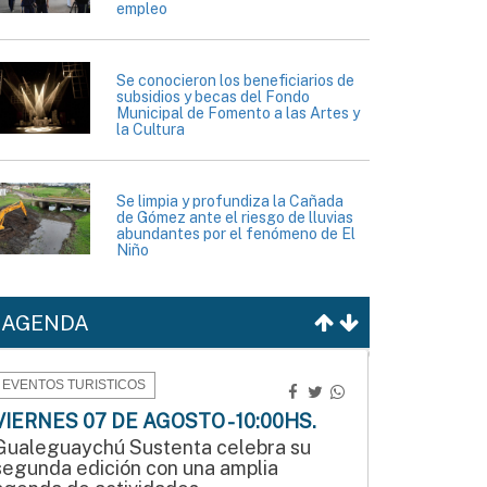
empleo
Se conocieron los beneficiarios de
subsidios y becas del Fondo
Municipal de Fomento a las Artes y
la Cultura
Se limpia y profundiza la Cañada
de Gómez ante el riesgo de lluvias
abundantes por el fenómeno de El
Niño
AGENDA
EVENTOS TURISTICOS
VIERNES 07 DE AGOSTO - 10:00HS.
Gualeguaychú Sustenta celebra su
segunda edición con una amplia