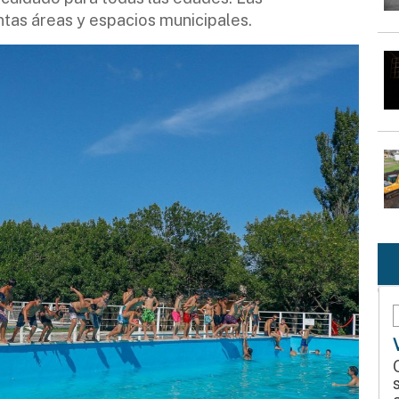
intas áreas y espacios municipales.