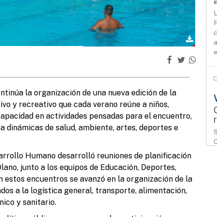
L
P
c
a
e
tinúa la organización de una nueva edición de la
sivo y recreativo que cada verano reúne a niños,
capacidad en actividades pensadas para el encuentro,
ra dinámicas de salud, ambiente, artes, deportes e
S
C
i
arrollo Humano desarrolló reuniones de planificación
lano, junto a los equipos de Educación, Deportes,
n estos encuentros se avanzó en la organización de la
os a la logística general, transporte, alimentación,
ico y sanitario.