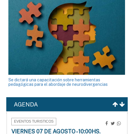
Se dictará una capacitación sobre herramientas
pedagógicas para el abordaje de neurodivergencias
AGENDA
EVENTOS TURISTICOS
VIERNES 07 DE AGOSTO - 10:00HS.