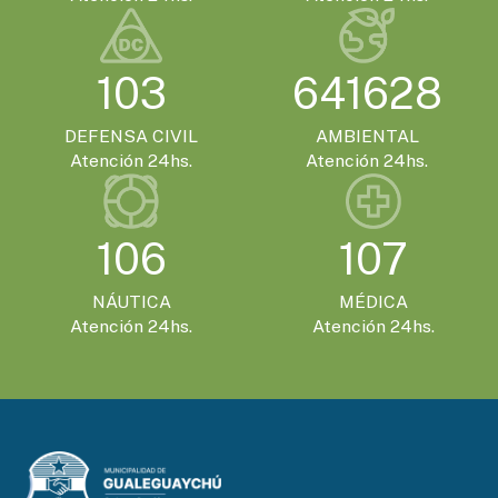
El Encuentro Batuque celebra su 4ª edición
en Gualeguaychú
103
641628
DEFENSA CIVIL
AMBIENTAL
Atención 24hs.
Atención 24hs.
106
107
NÁUTICA
MÉDICA
Atención 24hs.
Atención 24hs.