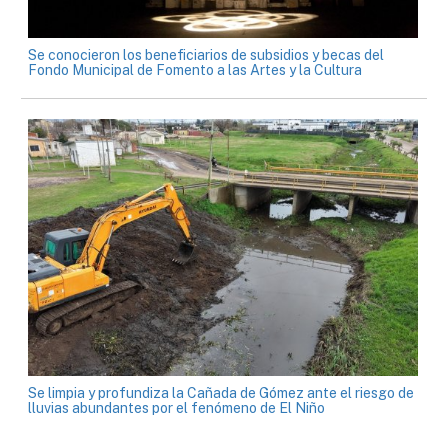
Se conocieron los beneficiarios de subsidios y becas del
Fondo Municipal de Fomento a las Artes y la Cultura
Se limpia y profundiza la Cañada de Gómez ante el riesgo de
lluvias abundantes por el fenómeno de El Niño