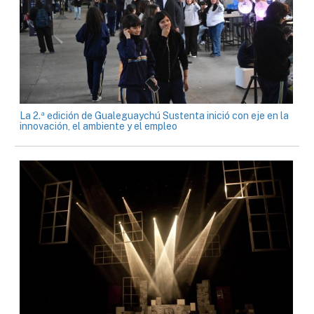
La 2.ª edición de Gualeguaychú Sustenta inició con eje en la
innovación, el ambiente y el empleo