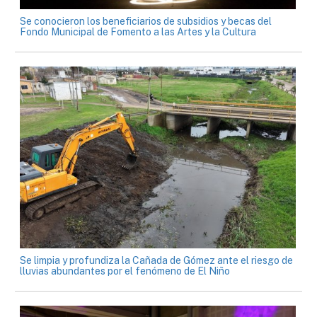
Se conocieron los beneficiarios de subsidios y becas del
Fondo Municipal de Fomento a las Artes y la Cultura
Se limpia y profundiza la Cañada de Gómez ante el riesgo de
lluvias abundantes por el fenómeno de El Niño