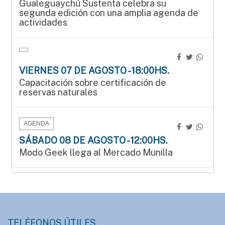
Gualeguaychú Sustenta celebra su
segunda edición con una amplia agenda de
actividades
VIERNES 07 DE AGOSTO - 18:00HS.
Capacitación sobre certificación de
reservas naturales
AGENDA
SÁBADO 08 DE AGOSTO - 12:00HS.
Modo Geek llega al Mercado Munilla
AGENDA
SÁBADO 08 DE AGOSTO - 15:00HS.
Manos que crean en el Mercado Munilla
TELÉFONOS ÚTILES