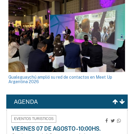
Gualeguaychú amplió su red de contactos en Meet Up
Argentina 2026
AGENDA
EVENTOS TURISTICOS
VIERNES 07 DE AGOSTO - 10:00HS.