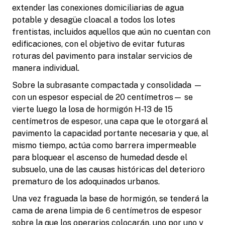
extender las conexiones domiciliarias de agua
potable y desagüe cloacal a todos los lotes
frentistas, incluidos aquellos que aún no cuentan con
edificaciones, con el objetivo de evitar futuras
roturas del pavimento para instalar servicios de
manera individual.
Sobre la subrasante compactada y consolidada —
con un espesor especial de 20 centímetros— se
vierte luego la losa de hormigón H-13 de 15
centímetros de espesor, una capa que le otorgará al
pavimento la capacidad portante necesaria y que, al
mismo tiempo, actúa como barrera impermeable
para bloquear el ascenso de humedad desde el
subsuelo, una de las causas históricas del deterioro
prematuro de los adoquinados urbanos.
Una vez fraguada la base de hormigón, se tenderá la
cama de arena limpia de 6 centímetros de espesor
sobre la que los operarios colocarán, uno por uno y