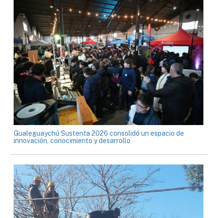
Gualeguaychú Sustenta 2026 consolidó un espacio de
innovación, conocimiento y desarrollo