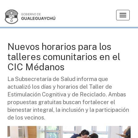
T
SALUD
o
g
g
l
Nuevos horarios para los
e
talleres comunitarios en el
n
a
CIC Médanos
v
i
La Subsecretaría de Salud informa que
g
actualizó los días y horarios del Taller de
a
Estimulación Cognitiva y de Reciclado. Ambas
t
propuestas gratuitas buscan fortalecer el
i
bienestar integral, la inclusión y la participación
o
de los vecinos.
n