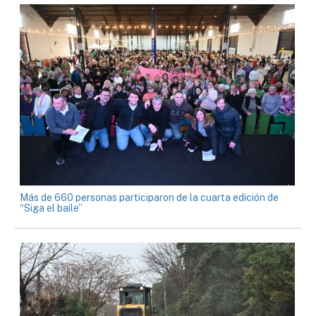
Más de 660 personas participaron de la cuarta edición de
“Siga el baile”