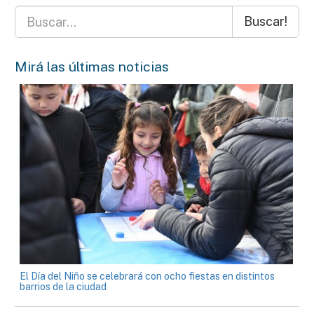
Buscar!
Mirá las últimas noticias
El Día del Niño se celebrará con ocho fiestas en distintos
barrios de la ciudad