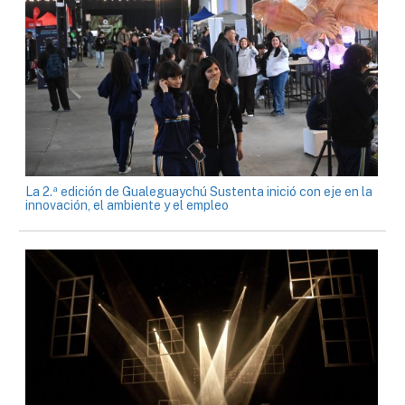
La 2.ª edición de Gualeguaychú Sustenta inició con eje en la
innovación, el ambiente y el empleo