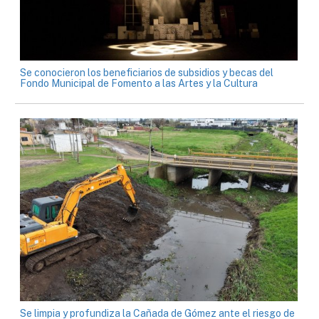
Se conocieron los beneficiarios de subsidios y becas del
Fondo Municipal de Fomento a las Artes y la Cultura
Se limpia y profundiza la Cañada de Gómez ante el riesgo de