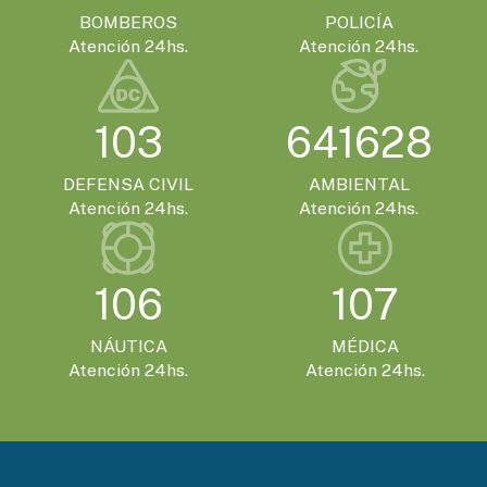
EVENTOS TURISTICOS
BOMBEROS
POLICÍA
SÁBADO 21 DE NOVIEMBRE - 20:00HS.
Atención 24hs.
Atención 24hs.
El Encuentro Batuque celebra su 4ª edición
en Gualeguaychú
103
641628
DEFENSA CIVIL
AMBIENTAL
Atención 24hs.
Atención 24hs.
106
107
NÁUTICA
MÉDICA
Atención 24hs.
Atención 24hs.