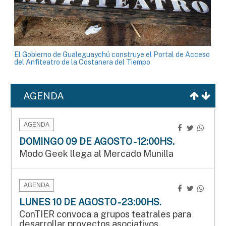
El Gobierno de Gualeguaychú construye el Portal de Acceso
del Anfiteatro de la Costanera del Tiempo
AGENDA
AGENDA
DOMINGO 09 DE AGOSTO - 12:00HS.
Modo Geek llega al Mercado Munilla
AGENDA
LUNES 10 DE AGOSTO - 23:00HS.
ConTIER convoca a grupos teatrales para
desarrollar proyectos asociativos