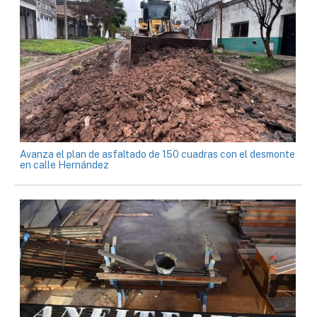
Avanza el plan de asfaltado de 150 cuadras con el desmonte
en calle Hernández