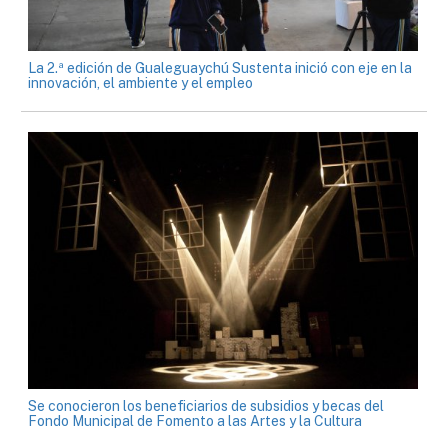
La 2.ª edición de Gualeguaychú Sustenta inició con eje en la
innovación, el ambiente y el empleo
Se conocieron los beneficiarios de subsidios y becas del
Fondo Municipal de Fomento a las Artes y la Cultura