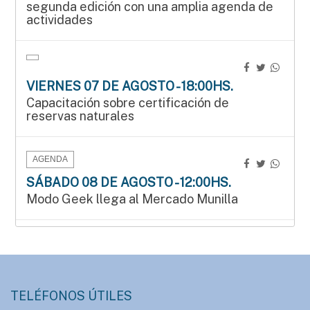
segunda edición con una amplia agenda de
actividades
VIERNES 07 DE AGOSTO - 18:00HS.
Capacitación sobre certificación de
reservas naturales
AGENDA
SÁBADO 08 DE AGOSTO - 12:00HS.
Modo Geek llega al Mercado Munilla
AGENDA
SÁBADO 08 DE AGOSTO - 15:00HS.
Manos que crean en el Mercado Munilla
TELÉFONOS ÚTILES