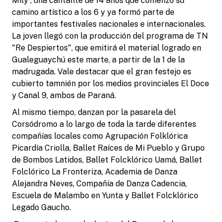
Mily”, una cantante de 14 años que comenzó su
camino artístico a los 6 y ya formó parte de
importantes festivales nacionales e internacionales.
La joven llegó con la producción del programa de TN
"Re Despiertos", que emitirá el material logrado en
Gualeguaychú este marte, a partir de la 1 de la
madrugada. Vale destacar que el gran festejo es
cubierto tamnién por los medios provinciales El Doce
y Canal 9, ambos de Paraná.
Al mismo tiempo, danzan por la pasarela del
Corsódromo a lo largo de toda la tarde diferentes
compañías locales como Agrupación Folklórica
Picardía Criolla, Ballet Raíces de Mi Pueblo y Grupo
de Bombos Latidos, Ballet Folcklórico Uamá, Ballet
Folclórico La Fronteriza, Academia de Danza
Alejandra Neves, Compañía de Danza Cadencia,
Escuela de Malambo en Yunta y Ballet Folcklórico
Legado Gaucho.