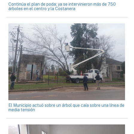
Continúa el plan de poda: ya se intervinieron más de 750
árboles en el centro y la Costanera
El Municipio actuó sobre un árbol que caía sobre una línea de
media tensión