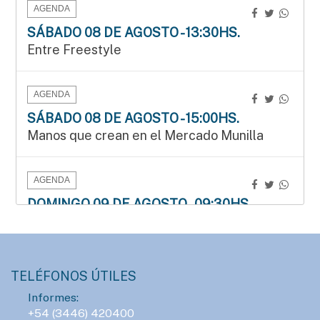
AGENDA
SÁBADO 08 DE AGOSTO - 13:30HS.
Entre Freestyle
AGENDA
SÁBADO 08 DE AGOSTO - 15:00HS.
Manos que crean en el Mercado Munilla
AGENDA
DOMINGO 09 DE AGOSTO - 09:30HS.
3.ª edición del Duatlón del Instituto Bértora
AGENDA
TELÉFONOS ÚTILES
LUNES 10 DE AGOSTO - 23:00HS.
Informes:
ConTIER convoca a grupos teatrales para
+54 (3446) 420400