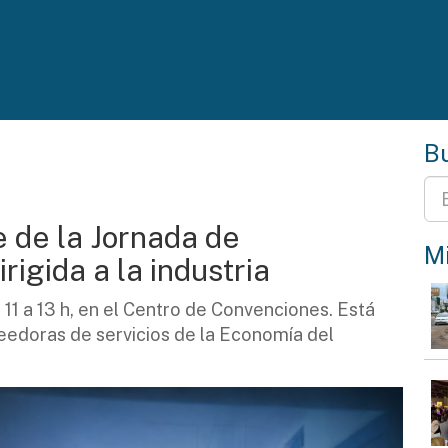
Bu
 de la Jornada de
Mi
rigida a la industria
e 11 a 13 h, en el Centro de Convenciones. Está
eedoras de servicios de la Economía del