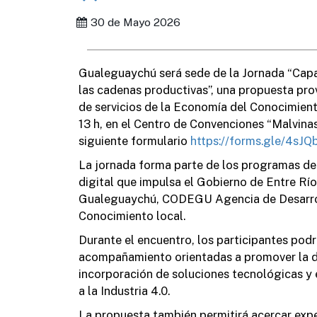
30 de Mayo 2026
Gualeguaychú será sede de la Jornada “Capa
las cadenas productivas”, una propuesta prov
de servicios de la Economía del Conocimiento.
13 h, en el Centro de Convenciones “Malvinas 
siguiente formulario
https://forms.gle/4sJ
La jornada forma parte de los programas de i
digital que impulsa el Gobierno de Entre R
Gualeguaychú, CODEGU Agencia de Desarro
Conocimiento local.
Durante el encuentro, los participantes pod
acompañamiento orientadas a promover la di
incorporación de soluciones tecnológicas y 
a la Industria 4.0.
La propuesta también permitirá acercar expe