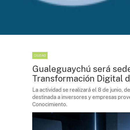
CIUDAD
Gualeguaychú será sede
Transformación Digital di
La actividad se realizará el 8 de junio, d
destinada a inversores y empresas prov
Conocimiento.