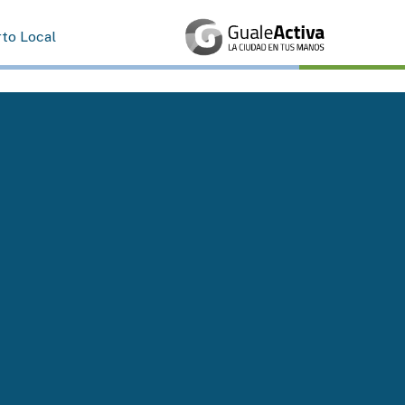
rto Local