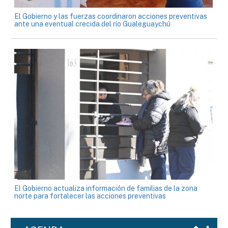
El Gobierno y las fuerzas coordinaron acciones preventivas
ante una eventual crecida del río Gualeguaychú
El Gobierno actualiza información de familias de la zona
norte para fortalecer las acciones preventivas