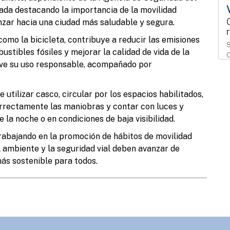
ada destacando la importancia de la movilidad
zar hacia una ciudad más saludable y segura.
como la bicicleta, contribuye a reducir las emisiones
S
stibles fósiles y mejorar la calidad de vida de la
C
eve su uso responsable, acompañado por
i
 utilizar casco, circular por los espacios habilitados,
orrectamente las maniobras y contar con luces y
la noche o en condiciones de baja visibilidad.
rabajando en la promoción de hábitos de movilidad
S
 ambiente y la seguridad vial deben avanzar de
M
ás sostenible para todos.