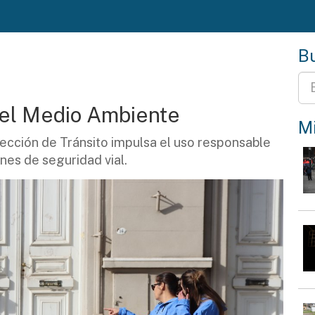
Bu
 del Medio Ambiente
Mi
rección de Tránsito impulsa el uso responsable
nes de seguridad vial.