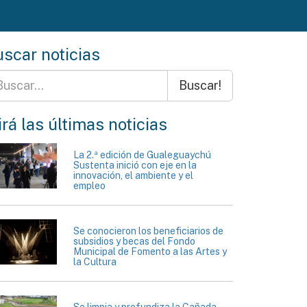
scar noticias
Buscar!
rá las últimas noticias
La 2.ª edición de Gualeguaychú
Sustenta inició con eje en la
innovación, el ambiente y el
empleo
Se conocieron los beneficiarios de
subsidios y becas del Fondo
Municipal de Fomento a las Artes y
la Cultura
Se limpia y profundiza la Cañada