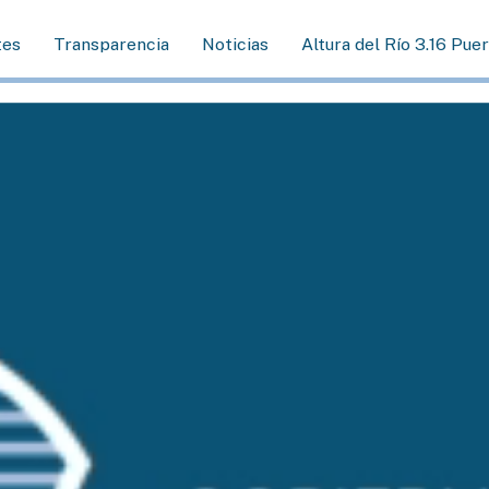
tes
Transparencia
Noticias
Altura del Río 3.16 Pue