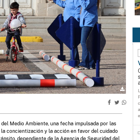
L
P
c
a
e
 del Medio Ambiente, una fecha impulsada por las
la concientización y la acción en favor del cuidado
Tránsito, dependiente de la Agencia de Seguridad del