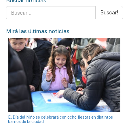
Buscar noticias
Buscar!
Mirá las últimas noticias
El Día del Niño se celebrará con ocho fiestas en distintos
barrios de la ciudad