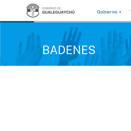
Gobierno
BADENES