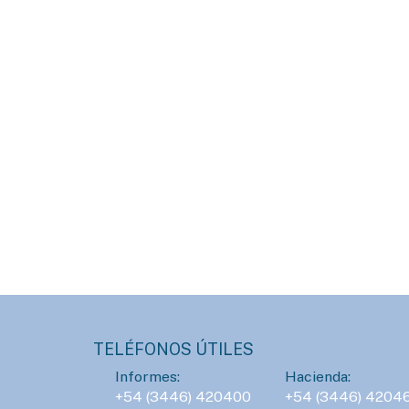
TELÉFONOS ÚTILES
Informes:
Hacienda:
+54 (3446) 420400
+54 (3446) 4204