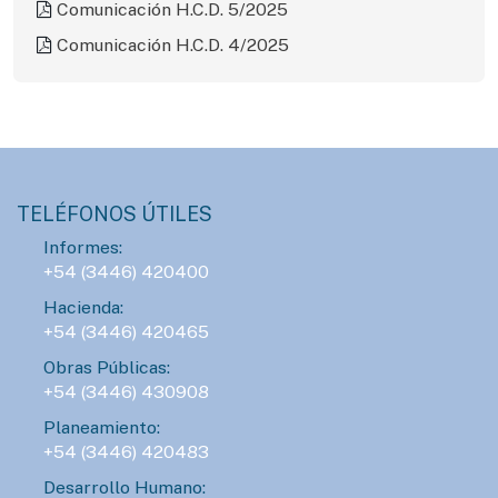
Comunicación H.C.D. 5/2025
Comunicación H.C.D. 4/2025
TELÉFONOS ÚTILES
Informes:
+54 (3446) 420400
Hacienda:
+54 (3446) 420465
Obras Públicas:
+54 (3446) 430908
Planeamiento:
+54 (3446) 420483
Desarrollo Humano: