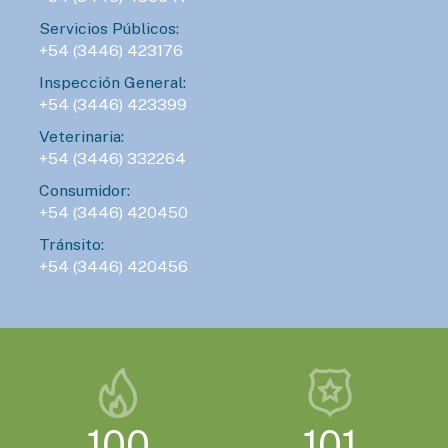
Servicios Públicos:
+54 (3446) 423176
Inspección General:
+54 (3446) 423399
Veterinaria:
+54 (3446) 332264
Consumidor:
+54 (3446) 420450
Tránsito:
+54 (3446) 420456
100
101