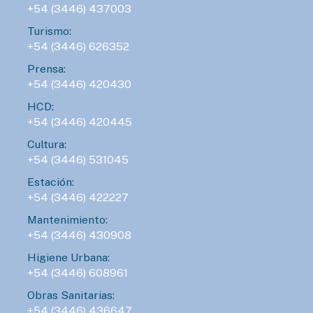
+54 (3446) 437003
Turismo:
+54 (3446) 626352
Prensa:
+54 (3446) 420430
HCD:
+54 (3446) 420445
Cultura:
+54 (3446) 531045
Estación:
+54 (3446) 422227
Mantenimiento:
+54 (3446) 430908
Higiene Urbana:
+54 (3446) 608961
Obras Sanitarias:
+54 (3446) 436647