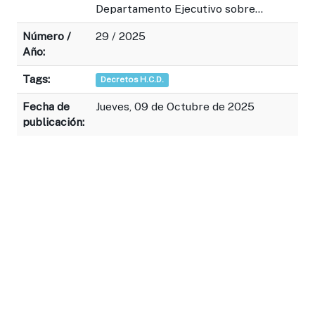
Departamento Ejecutivo sobre...
Número /
29 / 2025
Año:
Tags:
Decretos H.C.D.
Fecha de
Jueves, 09 de Octubre de 2025
publicación: