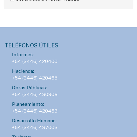
TELÉFONOS ÚTILES
Informes:
+54 (3446) 420400
Hacienda:
+54 (3446) 420465
Obras Públicas:
+54 (3446) 430908
Planeamiento:
+54 (3446) 420483
Desarrollo Humano:
+54 (3446) 437003