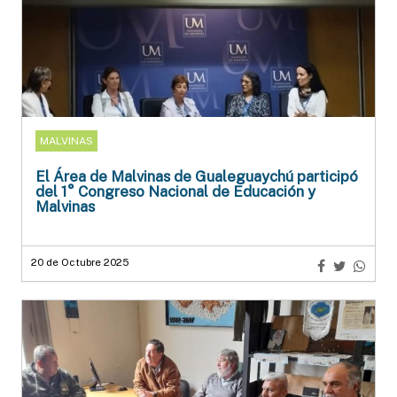
MALVINAS
El Área de Malvinas de Gualeguaychú participó
del 1° Congreso Nacional de Educación y
Malvinas
20 de Octubre 2025