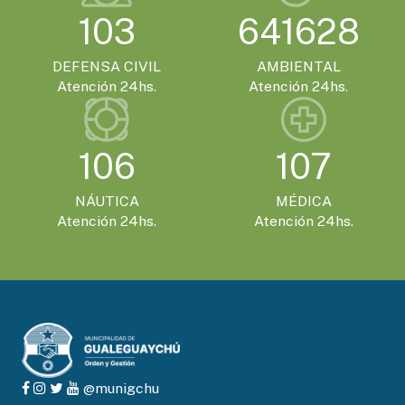
103
641628
DEFENSA CIVIL
AMBIENTAL
Atención 24hs.
Atención 24hs.
106
107
NÁUTICA
MÉDICA
Atención 24hs.
Atención 24hs.
@munigchu