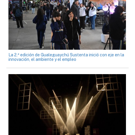
La 2.ª edición de Gualeguaychú Sustenta inició con eje en la
innovación, el ambiente y el empleo