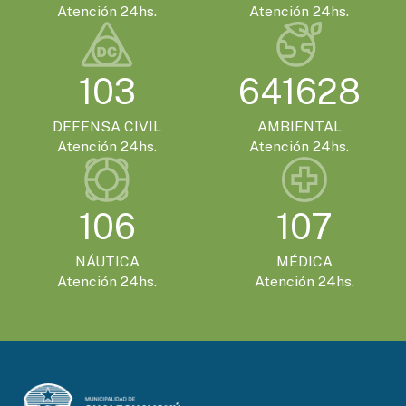
SÁBADO 21 DE NOVIEMBRE - 20:00HS.
Atención 24hs.
Atención 24hs.
El Encuentro Batuque celebra su 4ª edición
en Gualeguaychú
103
641628
DEFENSA CIVIL
AMBIENTAL
Atención 24hs.
Atención 24hs.
106
107
NÁUTICA
MÉDICA
Atención 24hs.
Atención 24hs.