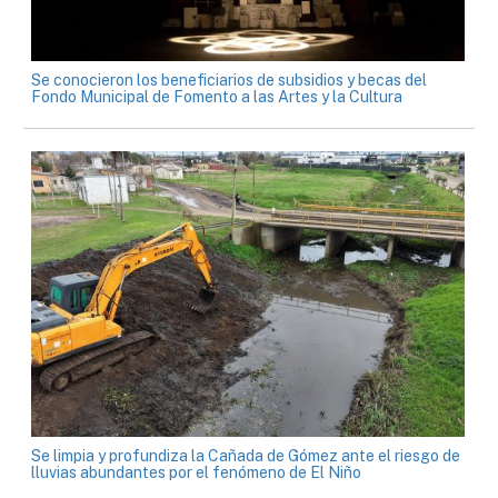
Se conocieron los beneficiarios de subsidios y becas del
Fondo Municipal de Fomento a las Artes y la Cultura
Se limpia y profundiza la Cañada de Gómez ante el riesgo de
lluvias abundantes por el fenómeno de El Niño