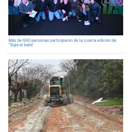
Más de 660 personas participaron de la cuarta edición de
“Siga el baile”