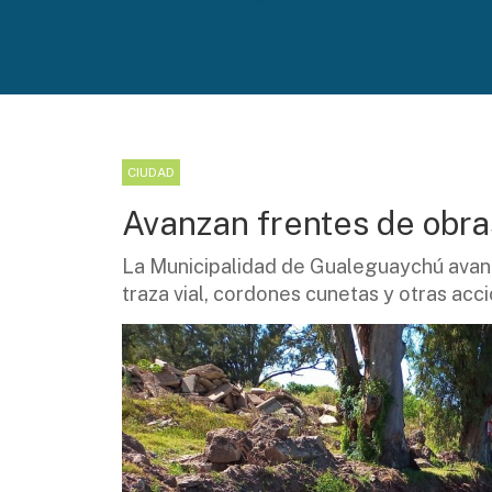
CIUDAD
Avanzan frentes de obras
La Municipalidad de Gualeguaychú avanz
traza vial, cordones cunetas y otras acc