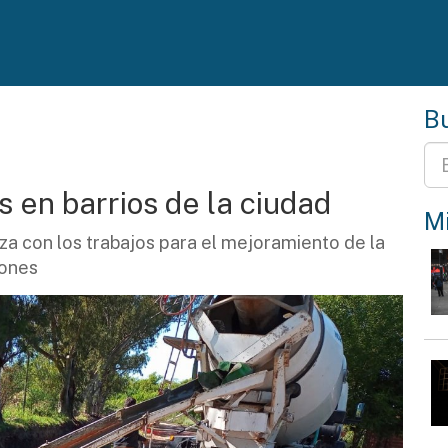
Bu
 en barrios de la ciudad
Mi
a con los trabajos para el mejoramiento de la
iones