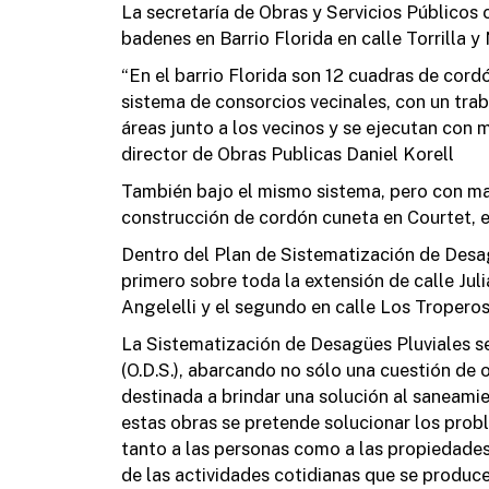
La secretaría de Obras y Servicios Públicos
badenes en Barrio Florida en calle Torrilla y
“En el barrio Florida son 12 cuadras de cord
sistema de consorcios vecinales, con un tra
áreas junto a los vecinos y se ejecutan con
director de Obras Publicas Daniel Korell
También bajo el mismo sistema, pero con ma
construcción de cordón cuneta en Courtet, e
Dentro del Plan de Sistematización de Desag
primero sobre toda la extensión de calle Juli
Angelelli y el segundo en calle Los Troper
La Sistematización de Desagües Pluviales se
(O.D.S.), abarcando no sólo una cuestión de 
destinada a brindar una solución al saneami
estas obras se pretende solucionar los prob
tanto a las personas como a las propiedades,
de las actividades cotidianas que se produce