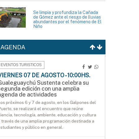
Se limpia y profundiza la Cañada
de Gómez ante el riesgo de lluvias
abundantes por el fenómeno de El
Niño
AGENDA
EVENTOS TURISTICOS
VIERNES 07 DE AGOSTO - 10:00HS.
Gualeguaychú Sustenta celebra su
segunda edición con una amplia
agenda de actividades
os próximos 6 y 7 de agosto, en los Galpones del
uerto, se realizará el encuentro que reúne
iencia, tecnología, ambiente, educación y cultura
 través de una amplia programación destinada a
studiantes y público en general.