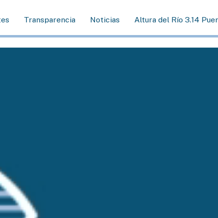
tes
Transparencia
Noticias
Altura del Río 3.14 Pue