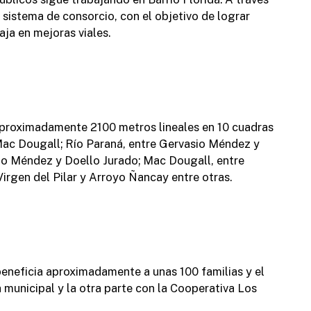
 sistema de consorcio, con el objetivo de lograr
S
aja en mejoras viales.
M
 aproximadamente 2100 metros lineales en 10 cuadras
 Mac Dougall; Río Paraná, entre Gervasio Méndez y
T
sio Méndez y Doello Jurado; Mac Dougall, entre
l
 Virgen del Pilar y Arroyo Ñancay entre otras.
eneficia aproximadamente a unas 100 familias y el
L
 municipal y la otra parte con la Cooperativa Los
a