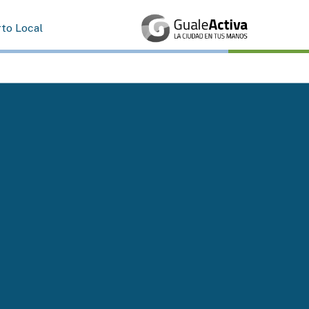
rto Local