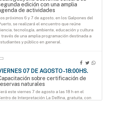
segunda edición con una amplia
agenda de actividades
os próximos 6 y 7 de agosto, en los Galpones del
uerto, se realizará el encuentro que reúne
iencia, tecnología, ambiente, educación y cultura
 través de una amplia programación destinada a
studiantes y público en general.
VIERNES 07 DE AGOSTO - 18:00HS.
Capacitación sobre certificación de
reservas naturales
erá este viernes 7 de agosto a las 18 h en el
entro de Interpretación La Delfina, gratuita, con
nscripción previa.
AGENDA
SÁBADO 08 DE AGOSTO - 12:00HS.