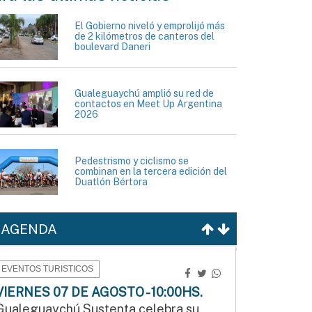
El Gobierno niveló y emprolijó más
de 2 kilómetros de canteros del
boulevard Daneri
Gualeguaychú amplió su red de
contactos en Meet Up Argentina
2026
Pedestrismo y ciclismo se
combinan en la tercera edición del
Duatlón Bértora
AGENDA
EVENTOS TURISTICOS
VIERNES 07 DE AGOSTO - 10:00HS.
Gualeguaychú Sustenta celebra su