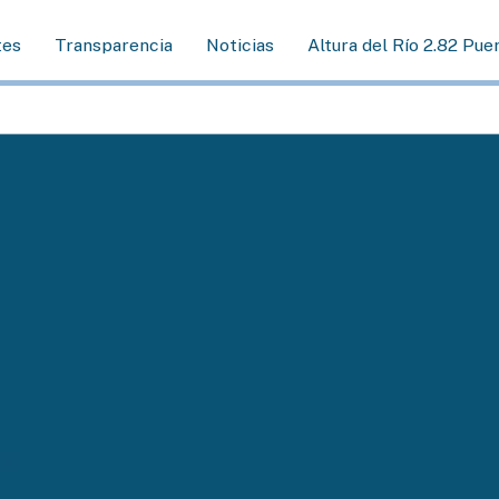
tes
Transparencia
Noticias
Altura del Río 2.82 Pue