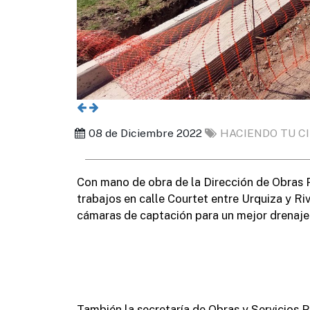
08 de Diciembre 2022
HACIENDO TU C
Con mano de obra de la Dirección de Obras P
trabajos en calle Courtet entre Urquiza y R
cámaras de captación para un mejor drenaje 
También la secretaría de Obras y Servicios P