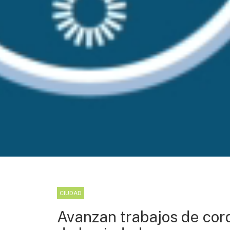
CIUDAD
Avanzan trabajos de cord