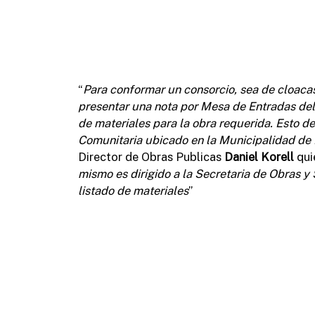
“
Para conformar un consorcio, sea de cloaca
presentar una nota por Mesa de Entradas del m
de materiales para la obra requerida. Esto de
Comunitaria ubicado en la Municipalidad de 
Director de Obras Publicas
Daniel Korell
qui
mismo es dirigido a la Secretaria de Obras y S
listado de materiales
”
CORDÓN CUNETA