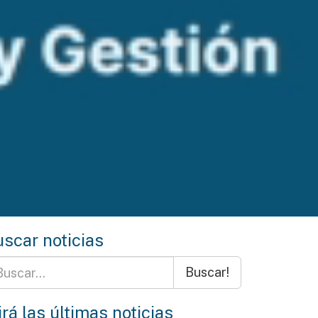
scar noticias
Buscar!
rá las últimas noticias