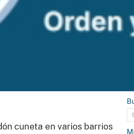
Bu
ón cuneta en varios barrios
Mi