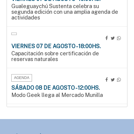
Gualeguaychú Sustenta celebra su
segunda edición con una amplia agenda de
actividades
VIERNES 07 DE AGOSTO - 18:00HS.
Capacitación sobre certificación de
reservas naturales
AGENDA
SÁBADO 08 DE AGOSTO - 12:00HS.
Modo Geek llega al Mercado Munilla
AGENDA
SÁBADO 08 DE AGOSTO - 15:00HS.
Manos que crean en el Mercado Munilla