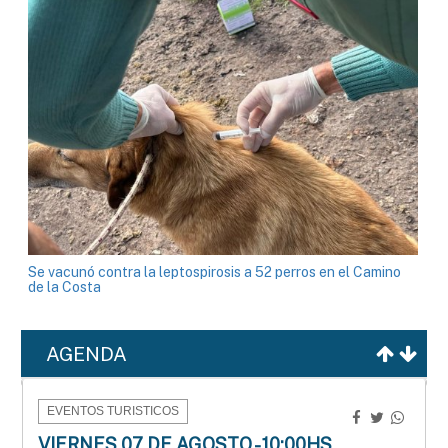
Se vacunó contra la leptospirosis a 52 perros en el Camino
de la Costa
AGENDA
EVENTOS TURISTICOS
VIERNES 07 DE AGOSTO - 10:00HS.