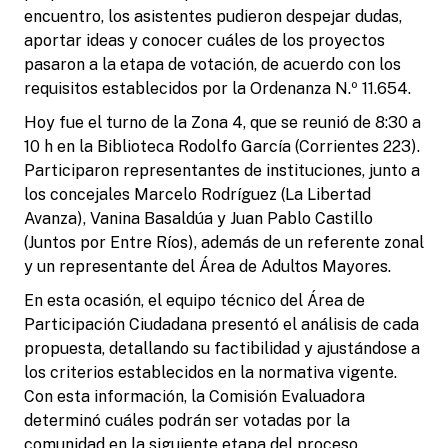
encuentro, los asistentes pudieron despejar dudas,
aportar ideas y conocer cuáles de los proyectos
pasaron a la etapa de votación, de acuerdo con los
requisitos establecidos por la Ordenanza N.º 11.654.
Hoy fue el turno de la Zona 4, que se reunió de 8:30 a
10 h en la Biblioteca Rodolfo García (Corrientes 223).
Participaron representantes de instituciones, junto a
los concejales Marcelo Rodríguez (La Libertad
Avanza), Vanina Basaldúa y Juan Pablo Castillo
(Juntos por Entre Ríos), además de un referente zonal
y un representante del Área de Adultos Mayores.
En esta ocasión, el equipo técnico del Área de
Participación Ciudadana presentó el análisis de cada
propuesta, detallando su factibilidad y ajustándose a
los criterios establecidos en la normativa vigente.
Con esta información, la Comisión Evaluadora
determinó cuáles podrán ser votadas por la
comunidad en la siguiente etapa del proceso.