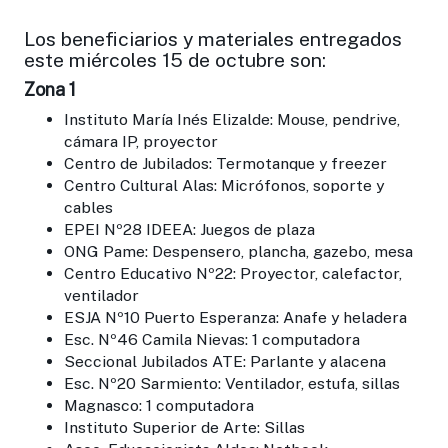
Los beneficiarios y materiales entregados
este miércoles 15 de octubre son:
Zona 1
Instituto María Inés Elizalde: Mouse, pendrive,
cámara IP, proyector
Centro de Jubilados: Termotanque y freezer
Centro Cultural Alas: Micrófonos, soporte y
cables
EPEI Nº28 IDEEA: Juegos de plaza
ONG Pame: Despensero, plancha, gazebo, mesa
Centro Educativo Nº22: Proyector, calefactor,
ventilador
ESJA Nº10 Puerto Esperanza: Anafe y heladera
Esc. Nº46 Camila Nievas: 1 computadora
Seccional Jubilados ATE: Parlante y alacena
Esc. Nº20 Sarmiento: Ventilador, estufa, sillas
Magnasco: 1 computadora
Instituto Superior de Arte: Sillas