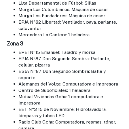
Liga Departamental de Fútbol: Sillas
Murga Los Colombianos: Máquina de coser
Murga Los Fundadores: Máquina de coser
EPJA Nº82 Libertad: Ventilador, pava, parlante,
caloventor
Merendero La Cantera: 1 heladera
Zona 3
EPEI Nº15 Emanuel: Taladro y morsa
EPJA Nº87 Don Segundo Sombra: Parlante,
celular, pizarra
ESJA Nº87 Don Segundo Sombra: Bafle y
soporte
Alemanes del Volga: Computadora e impresora
Centro de Suboficiales: 1 heladera
Mutual Viviendas Gchu: 1 computadora e
impresora
EET Nº3 15 de Noviembre: Hidrolavadora,
lámparas y tubos LED
Radio Club Gchu: Computadora, resmas, tóner,
cámara