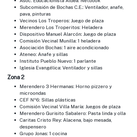
Asoc. Educacionista Aldea: Netbook
Subcomisión de Bochas C.E.: Ventilador, anafe,
pava, pinturas
Vecinos Los Troperos: Juego de plaza
Merendero Los Troperitos: Heladera
Dispositivo Manuel Alarcón: Juego de plaza
Comisión Vecinal Munilla: 1 heladera
Asociación Bochas: 1 aire acondicionado
Ateneo: Anafe y sillas
Instituto Pueblo Nuevo: 1 parlante
Iglesia Evangélica: Ventilador y sillas
Zona 2
Merendero 3 Hermanas: Horno pizzero y
microondas
CEF Nº6: Sillas plásticas
Comisión Vecinal Villa María: Juegos de plaza
Merendero Gurisito Sabalero: Pasta linda y olla
Caritas Cristo Rey: Alacena, bajo mesada,
despensero
Grupo Jonas: 1 cocina