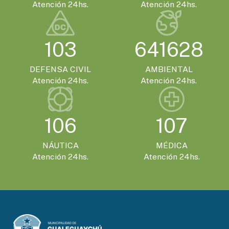
SÁBADO 21 DE NOVIEMBRE - 20:00HS.
Atención 24hs.
Atención 24hs.
El Encuentro Batuque celebra su 4ª edición
en Gualeguaychú
103
641628
DEFENSA CIVIL
AMBIENTAL
Atención 24hs.
Atención 24hs.
106
107
NÁUTICA
MÉDICA
Atención 24hs.
Atención 24hs.