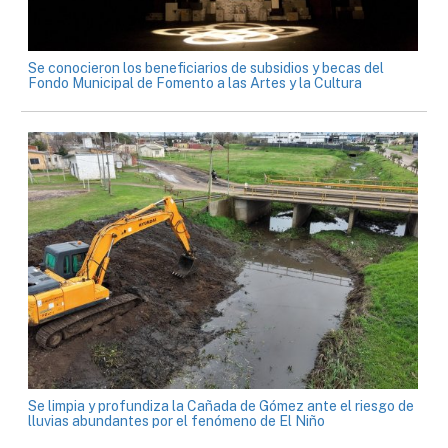
Se conocieron los beneficiarios de subsidios y becas del
Fondo Municipal de Fomento a las Artes y la Cultura
Se limpia y profundiza la Cañada de Gómez ante el riesgo de
lluvias abundantes por el fenómeno de El Niño