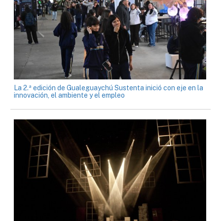
La 2.ª edición de Gualeguaychú Sustenta inició con eje en la
innovación, el ambiente y el empleo