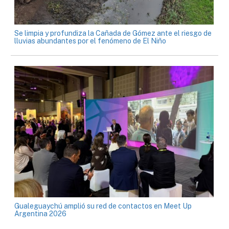
Se limpia y profundiza la Cañada de Gómez ante el riesgo de
lluvias abundantes por el fenómeno de El Niño
Gualeguaychú amplió su red de contactos en Meet Up
Argentina 2026