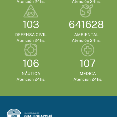
SÁBADO 21 DE NOVIEMBRE - 20:00HS.
Atención 24hs.
Atención 24hs.
El Encuentro Batuque celebra su 4ª edición
en Gualeguaychú
103
641628
DEFENSA CIVIL
AMBIENTAL
Atención 24hs.
Atención 24hs.
106
107
NÁUTICA
MÉDICA
Atención 24hs.
Atención 24hs.