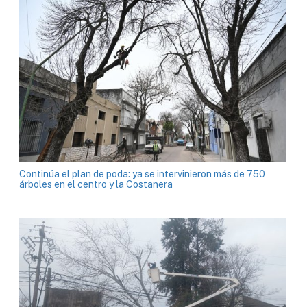
Continúa el plan de poda: ya se intervinieron más de 750
árboles en el centro y la Costanera