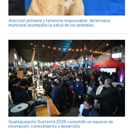
Atención primaria y tenencia responsable: Veterinaria
municipal acompaña la salud de los animales
Gualeguaychú Sustenta 2026 consolidó un espacio de
innovación, conocimiento y desarrollo